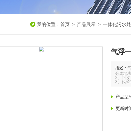
我的位置：
首页
>
产品展示
>
一体化污水处
气浮
描述：
分离地
2、回
3、代
气浮机
产品型
更新时