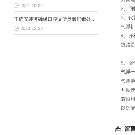
2021-10-22
2、
3、代
正确安装可确保口腔诊所臭氧消毒处理设备提供高效的消毒效果
气浮
2023-12-22
4、
线路
5、
气浮
气浮
开度使
若沿
以沉
留