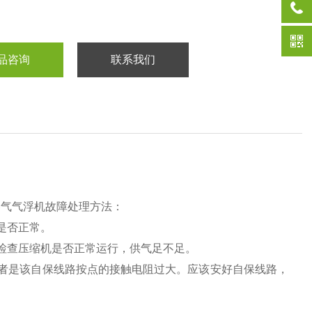
品咨询
联系我们
溶气气浮机故障处理方法：
是否正常。
检查压缩机是否正常运行，供气足不足。
者是该自保线路按点的接触电阻过大。应该安好自保线路，