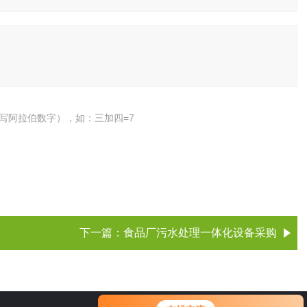
写阿拉伯数字），如：三加四=7
下一篇：
食品厂污水处理一体化设备采购
您好！欢迎前来咨询，很高兴为您