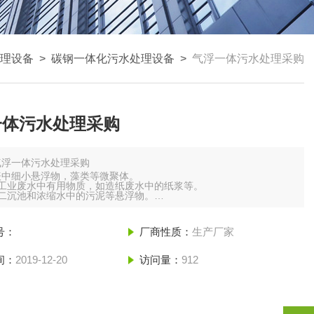
理设备
>
碳钢一体化污水处理设备
>
气浮一体污水处理采购
一体污水处理采购
气浮一体污水处理采购
表中细小悬浮物，藻类等微聚体。
收工业废水中有用物质，如造纸废水中的纸浆等。
替二沉池和浓缩水中的污泥等悬浮物。
用途
号：
厂商性质：
生产厂家
间：
2019-12-20
访问量：
912