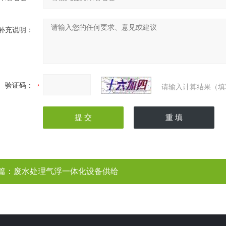
补充说明：
验证码：
请输入计算结果（填
篇：
废水处理气浮一体化设备供给