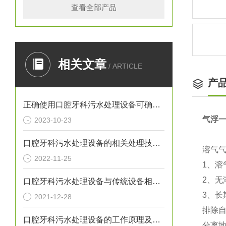
查看全部产品
相关文章
/ ARTICLE
产
正确使用口腔牙科污水处理设备可确保处理效果
气浮
2023-10-23
口腔牙科污水处理设备的相关处理技术介绍
溶气
2022-11-25
1、
2、
口腔牙科污水处理设备与传统设备相比的优势介绍
3、
2021-12-28
排除
口腔牙科污水处理设备的工作原理及出故障时需采取的措施介绍
分离