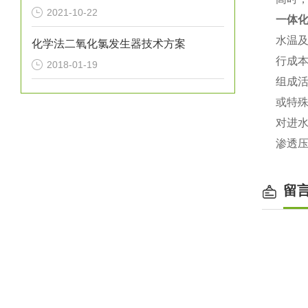
2021-10-22
一体
水温
化学法二氧化氯发生器技术方案
行成
2018-01-19
组成活
或特
对进
渗透
留