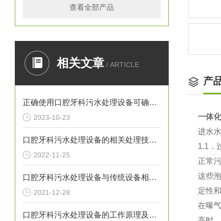
查看全部产品
相关文章
/ ARTICLE
产
正确使用口腔牙科污水处理设备可确保处理效果
一体
2023-10-23
进水
口腔牙科污水处理设备的相关处理技术介绍
1.1
2022-11-25
正常
这些
口腔牙科污水处理设备与传统设备相比的优势介绍
定性
2021-12-28
在曝
口腔牙科污水处理设备的工作原理及出故障时需采取的措施介绍
高时