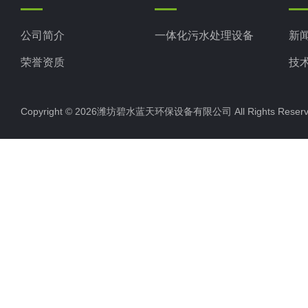
公司简介
一体化污水处理设备
新
荣誉资质
技
Copyright © 2026潍坊碧水蓝天环保设备有限公司 All Rights Res