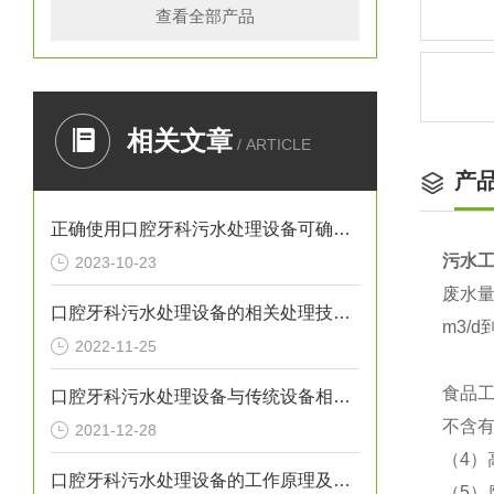
查看全部产品
相关文章
/ ARTICLE
产
正确使用口腔牙科污水处理设备可确保处理效果
污水
2023-10-23
废水
口腔牙科污水处理设备的相关处理技术介绍
m3/
2022-11-25
食品
口腔牙科污水处理设备与传统设备相比的优势介绍
不含有
2021-12-28
（4）
口腔牙科污水处理设备的工作原理及出故障时需采取的措施介绍
（5