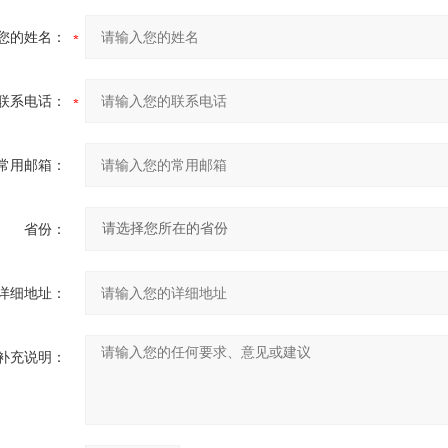
您的姓名：
联系电话：
常用邮箱：
省份：
详细地址：
补充说明：