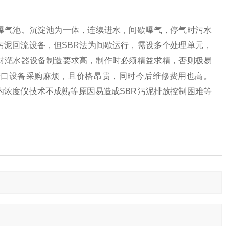
曝气池、沉淀池为一体，连续进水，间歇曝气，停气时污水
污泥回流设备，但SBR法为间歇运行，需设多个处理单元，
对滗水器设备制造要求高，制作时必须精益求精，否则极易
进口设备采购麻烦，且价格昂贵，同时今后维修费用也高。
内浓度仪技术不成熟等原因易造成SBR污泥排放控制困难等