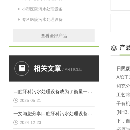
小型医院污水处理设备
专科医院污水处理设备
查看全部产品
产
相关文章
日照
/ ARTICLE
A/O
和充
口腔牙科污水处理设备成为了衡量一家诊所是否负责任的重要标准
工艺
2025-05-21
子有机
(NH
一文与您分享口腔牙科污水处理设备的常见问题相应解决方法
下，自
2024-12-23
还原为