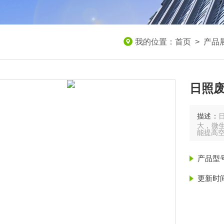
我的位置：
首页
>
产品
日照
描述：
大，微
能提高
产品型
更新时