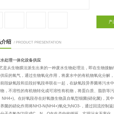
产
品介绍
/ PRODUCT PRESENTATION
废水处理一体化设备供应
工艺是从生物膜法派生出来的一种废水生物处理法，即在生物接
分供应的氧气，通过生物氧化作用，将废水中的有机物氧化分解
将前段缺氧段和后段好氧段串联在一起，在缺氧段异养菌将污水
物，不溶性的有机物转化成可溶性有机物，将蛋白质、脂肪等污
3、NH4+)。在好氧段存在好氧微生物及自氧型细菌(硝化菌)，其
养菌的硝化作用将NH3-N(NH4+)氧化为NO3-，通过回流控
分子态氮(N2)完成C、N、O在生态中的循环，实现污水无害化