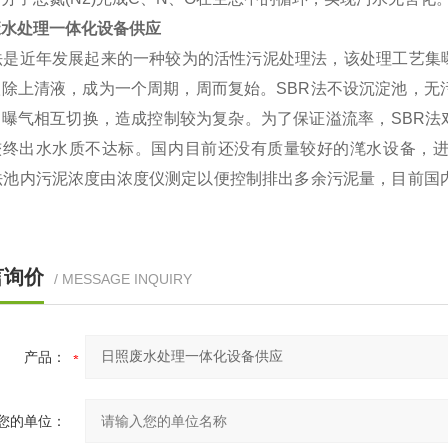
废水处理一体化设备供应
R法是近年发展起来的一种较为的活性污泥处理法，该处理工艺集
撇除上清液，成为一个周期，周而复始。SBR法不设沉淀池，无
和曝气相互切换，造成控制较为复杂。为了保证溢流率，SBR法
较终出水水质不达标。国内目前还没有质量较好的滗水设备，
R法池内污泥浓度由浓度仪测定以便控制排出多余污泥量，目前国
。
言询价
/ MESSAGE INQUIRY
产品：
您的单位：