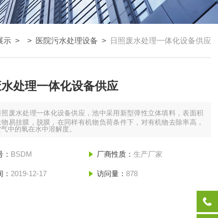
展示
> >
医院污水处理设备
>
日照废水处理一体化设备供应
废水处理一体化设备供应
日照废水处理一体化设备供应，池中采用新型弹性立体填料，表面积
生物易挂膜，脱膜，在同样有机物负荷条件下，对有机物去除率高，
空气中的氧在水中溶解度。
号：
BSDM
厂商性质：
生产厂家
间：
2019-12-17
访问量：
878