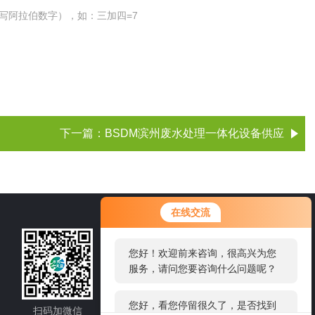
写阿拉伯数字），如：三加四=7
下一篇：
BSDM滨州废水处理一体化设备供应
您好！欢迎前来咨询，很高兴为您
在线交流
服务，请问您要咨询什么问题呢？
15105360218
您好，看您停留很久了，是否找到
了需求产品，您可以直接在线与我
邮箱：wfbslt@126.com
联系！
地址：潍坊市高新区东方路润地大厦副楼
6层
扫码加微信