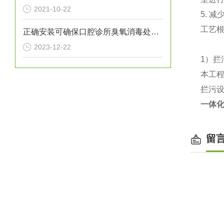
2021-10-22
5.
工艺
正确安装可确保口腔诊所臭氧消毒处理设备提供高效的消毒效果
2023-12-22
1）拦
本工
拦污
一体
留