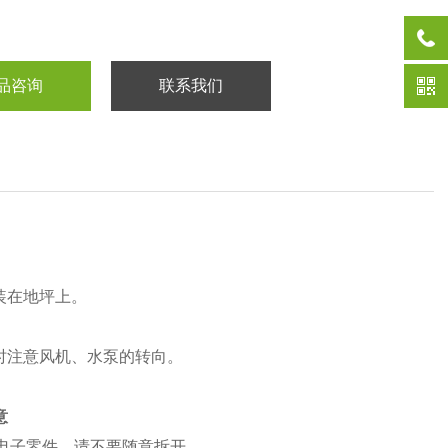
品咨询
联系我们
装在地坪上。
时注意风机、水泵的转向。
意
密电子零件，请不要随意拆开。