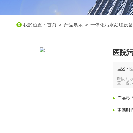
我的位置：
首页
>
产品展示
>
一体化污水处理设备
医院
描述：
医院污
置、各
们厂家
量、出
产品型
更新时