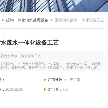
>
碳钢一体化污水处理设备
>
医院污水废水一体化设备工艺
污水废水一体化设备工艺
医院污水废水一体化设备工艺
水处理设备、生活污水处理设备、气浮机、二氧化氯发生器、加药装
式各样、各种款式、各种型号我们专业生产、如果你不放心可以来我
参观考察，我们可以不美丽、但我们真诚、我们的设备给你*、我们质
水标准达到你满意
号：
厂商性质：
生产厂家
间：
2019-12-16
访问量：
750