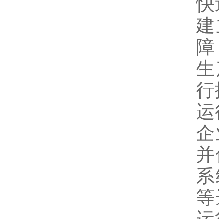
快
建
障
生
行
运
企
并
系
等