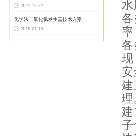
水
2021-10-22
各
化学法二氧化氯发生器技术方案
率
2018-01-19
各
现
安
建
理
建
子