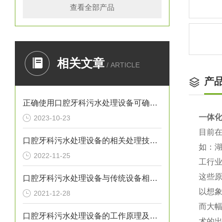
查看全部产品
相关文章
/ ARTICLE
产
正确使用口腔牙科污水处理设备可确保处理效果
一体
2023-10-23
目前
口腔牙科污水处理设备的相关处理技术介绍
如：
2022-11-25
工行
这些
口腔牙科污水处理设备与传统设备相比的优势介绍
以想
2021-12-28
而大
口腔牙科污水处理设备的工作原理及出故障时需采取的措施介绍
术的