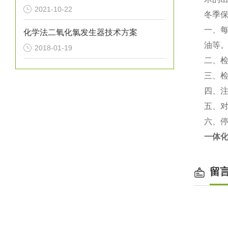
2021-10-22
冬季
一、
化学法二氧化氯发生器技术方案
油等
2018-01-19
二、
三、
四、
五、对
六、
一体
留