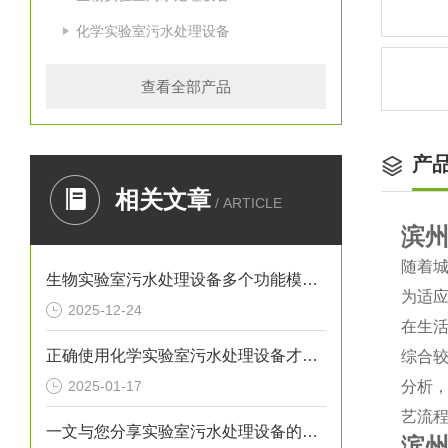
化学实验室污水处理设备
查看全部产品
产
相关文章
/ ARTICLE
滨
随着
生物实验室污水处理设备多个功能模块的协同集成与设计介绍
为适
2025-12-24
在生
正确使用化学实验室污水处理设备才能确保实验室工作环境的安全
综合
2025-01-17
分析，
艺流
一文与您分享实验室污水处理设备的定期维护保养方法
滨