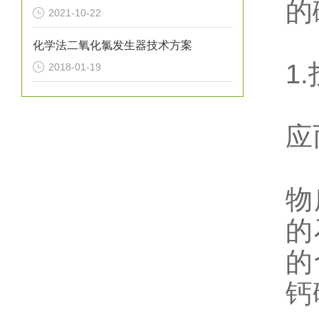
的
2021-10-22
化
化学法二氧化氯发生器技术方案
1
2018-01-19
向
应
污
物
的
的
钙