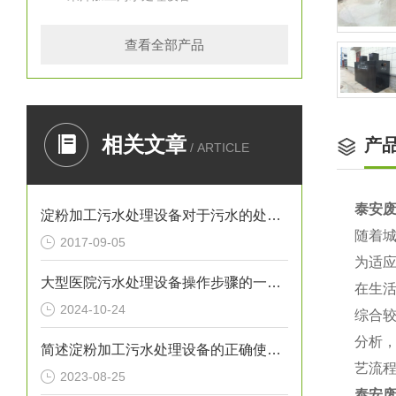
查看全部产品
相关文章
产
/ ARTICLE
泰安
淀粉加工污水处理设备对于污水的处理工艺与方法
随着
2017-09-05
为适
大型医院污水处理设备操作步骤的一般指南
在生
2024-10-24
综合
分析，
简述淀粉加工污水处理设备的正确使用方法
艺流
2023-08-25
泰安