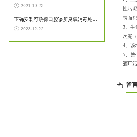
2021-10-22
性污
表面积
正确安装可确保口腔诊所臭氧消毒处理设备提供高效的消毒效果
3、
2023-12-22
次泥（
4、该
5、
酒厂
留