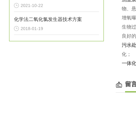
2021-10-22
物、
增氧
化学法二氧化氯发生器技术方案
生物
2018-01-19
良好
污水
化；
一体
留