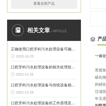
查看全部产品
相关文章
/ ARTICLE
产
正确使用口腔牙科污水处理设备可确保处理效果
一体
2023-10-23
口腔牙科污水处理设备的相关处理技术介绍
景观
2022-11-25
碳化
的硝
口腔牙科污水处理设备与传统设备相比的优势介绍
过滤
2021-12-28
年无
口腔牙科污水处理设备的工作原理及出故障时需采取的措施介绍
别墅