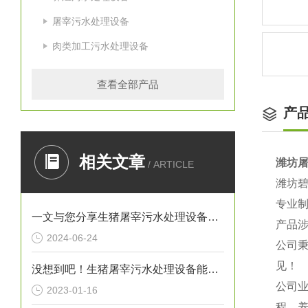
屠宰污水处理设备
肉类加工污水处理设备
查看全部产品
产
相关文章
潍坊
/ ARTICLE
潍坊
专业
一文与您分享生猪屠宰污水处理设备的常见故障相应解决方法
产品
2024-06-24
公司秉
见！
没想到吧！生猪屠宰污水处理设备能起到这么重要的作用
公司
2023-01-16
程、