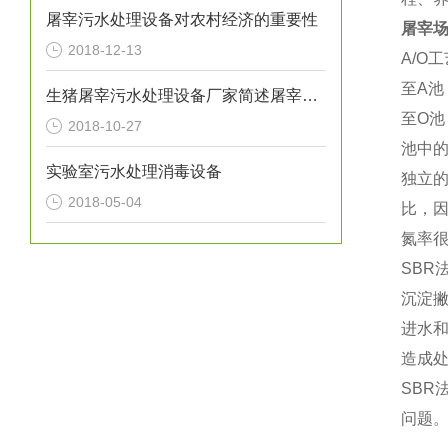
屠宰污水处理设备对农村经济的重要性
屠宰
2018-12-13
A/
至A
生猪屠宰污水处理设备厂家简述屠宰废水如何进行预处理
至O
2018-10-27
池中
实验室污水处理消毒设备
独立
2018-05-04
比，
氮率很
SB
沉淀
进水
造成
SB
问题