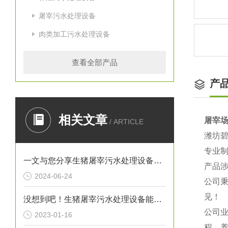
屠宰污水处理设备
肉类加工污水处理设备
查看全部产品
产
相关文章
屠宰
/ ARTICLE
潍坊
专业
一文与您分享生猪屠宰污水处理设备的常见故障相应解决方法
产品
2024-06-24
公司秉
见！
没想到吧！生猪屠宰污水处理设备能起到这么重要的作用
公司
2023-01-16
程、