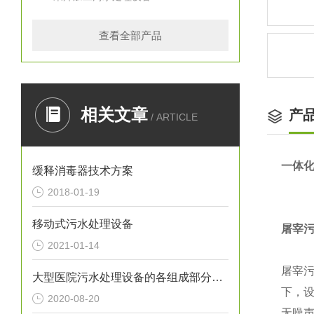
查看全部产品
相关文章
产
/ ARTICLE
一体
缓释消毒器技术方案
2018-01-19
移动式污水处理设备
屠宰
2021-01-14
屠宰
大型医院污水处理设备的各组成部分功能介绍
下，
2020-08-20
无噪