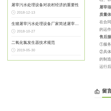
屠宰污水处理设备对农村经济的重要性
屠宰
2018-12-13
质量
在合同
生猪屠宰污水处理设备厂家简述屠宰废水如何进行预处理
的运
2018-10-27
售后
二氧化氯发生器技术规范
①服
2019-05-30
②具
的制
运行
留