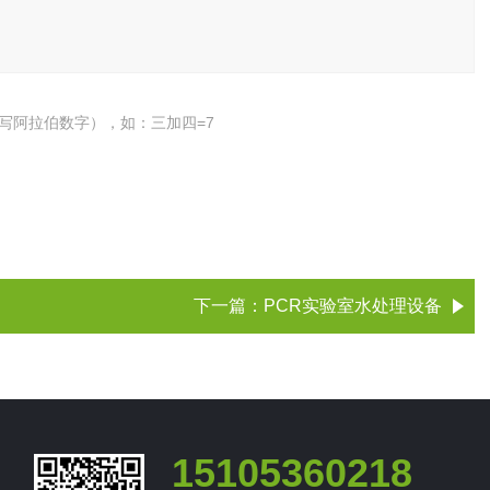
写阿拉伯数字），如：三加四=7
下一篇：
PCR实验室水处理设备
15105360218