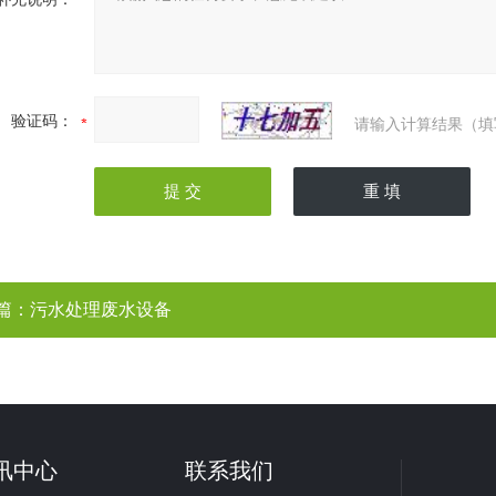
验证码：
请输入计算结果（填
篇：
污水处理废水设备
讯中心
联系我们