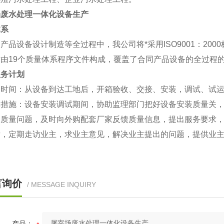
场废水处理一体化设备生产
体系
产品设备设计制造等全过程中，我公司将*采用ISO9001：2
作由19个质量体系程序文件构成，覆盖了合同产品设备的全过程
服务计划
务时间：从设备到达工地后，开箱验收、交接、安装，调试、试
体措施：设备安装调试期间，协助监理部门把好设备安装质量关
造质量问题，及时向外购配套厂家反馈质量信息，提出服务要求
后，定期走访业主，求业主意见，解决业主提出的问题，提供业
言询价
/ MESSAGE INQUIRY
产品：