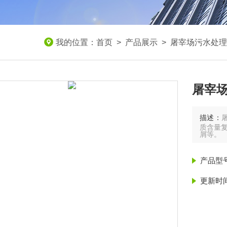
我的位置：
首页
>
产品展示
>
屠宰场污水处理
屠宰
描述：
质含量
屑等。
产品型
更新时