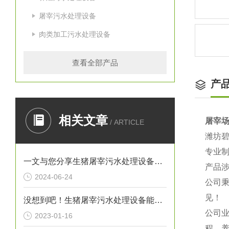
屠宰污水处理设备
肉类加工污水处理设备
查看全部产品
产
相关文章
屠宰
/ ARTICLE
潍坊
专业
一文与您分享生猪屠宰污水处理设备的常见故障相应解决方法
产品
2024-06-24
公司秉
见！
没想到吧！生猪屠宰污水处理设备能起到这么重要的作用
公司
2023-01-16
程、