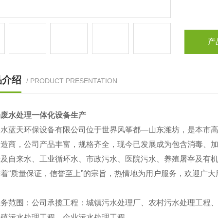
产
品介绍
/ PRODUCT PRESENTATION
场废水处理一体化设备生产
碧水蓝天环保设备有限公司位于世界风筝都—山东潍坊，是本市
制造商，公司产品丰富，规格齐全，现今已发展成为包含消毒、
涉及自来水、工业循环水、市政污水、医院污水、养殖屠宰及有
着“质量保证，信誉至上”的宗旨，热情地为用户服务，欢迎广
业务范围：公司承揽工程：城镇污水处理厂、农村污水处理工程
养殖污水处理工程、企业污水处理工程。