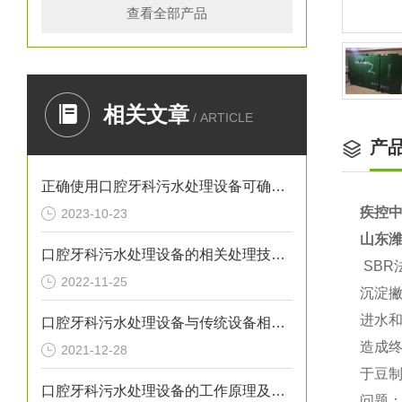
查看全部产品
相关文章
/ ARTICLE
产
正确使用口腔牙科污水处理设备可确保处理效果
疾控
2023-10-23
山东
口腔牙科污水处理设备的相关处理技术介绍
SB
2022-11-25
沉淀撇
进水
口腔牙科污水处理设备与传统设备相比的优势介绍
造成
2021-12-28
于豆
口腔牙科污水处理设备的工作原理及出故障时需采取的措施介绍
问题；