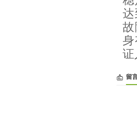
稳
达
故
身
证
留