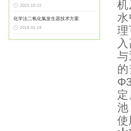
机
2021-10-22
水
化学法二氧化氯发生器技术方案
理
2018-01-19
入
与
的
Φ
定
池
使