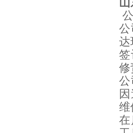
山
公
达
签
修
公
因
维
在