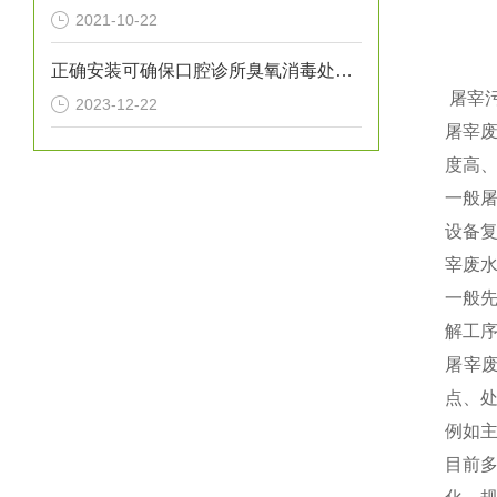
2021-10-22
正确安装可确保口腔诊所臭氧消毒处理设备提供高效的消毒效果
屠宰
2023-12-22
屠宰
度高
一般
设备
宰废
一般
解工
屠宰
点、
例如
目前