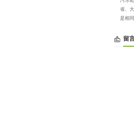
污水
省、
是相同
留