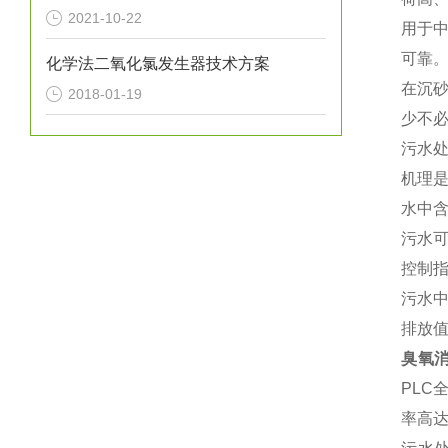
2021-10-22
用于
可靠
化学法二氧化氯发生器技术方案
在沉
2018-01-19
少不
污水
机理
水中
污水可
控制
污水中
排放
臭氧
PLC
率高达