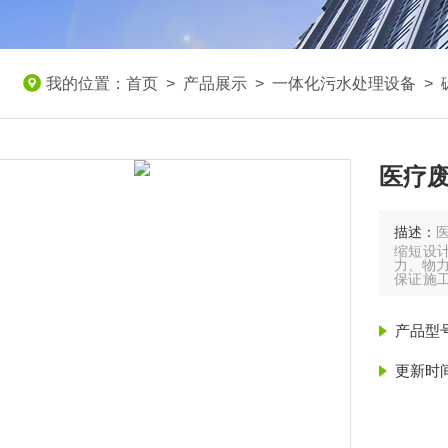
我的位置：
首页
>
产品展示
>
一体化污水处理设备
>
医疗
描述：
缩短设
力、物力
保证施
时间占
产品型
更新时