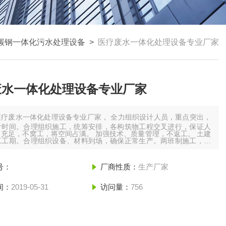
碳钢一体化污水处理设备
>
医疗废水一体化处理设备专业厂家
废水一体化处理设备专业厂家
医疗废水一体化处理设备专业厂家， 全力组织设计人员，重点突出，
计时间。合理组织施工，统筹安排，各构筑物工程交叉进行，保证人
充足，不窝工，将空间占满。 加强技术、质量管理，不返工。 土建
工工期。合理组织设备、材料到场，确保正常生产。两班制施工，将
满。采取激励机制，全力调动人员积极性，劳动强度满。
号：
厂商性质：
生产厂家
间：
2019-05-31
访问量：
756