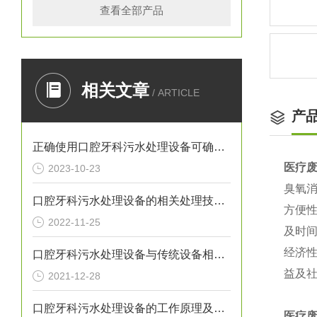
查看全部产品
相关文章
/ ARTICLE
产
正确使用口腔牙科污水处理设备可确保处理效果
医疗
2023-10-23
臭氧
口腔牙科污水处理设备的相关处理技术介绍
方便
2022-11-25
及时
经济
口腔牙科污水处理设备与传统设备相比的优势介绍
益及
2021-12-28
口腔牙科污水处理设备的工作原理及出故障时需采取的措施介绍
医疗