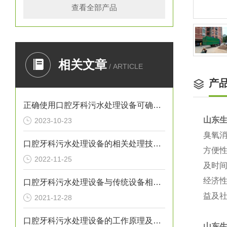
查看全部产品
相关文章
/ ARTICLE
产
正确使用口腔牙科污水处理设备可确保处理效果
山东
2023-10-23
臭氧
口腔牙科污水处理设备的相关处理技术介绍
方便
2022-11-25
及时
经济
口腔牙科污水处理设备与传统设备相比的优势介绍
益及
2021-12-28
口腔牙科污水处理设备的工作原理及出故障时需采取的措施介绍
山东