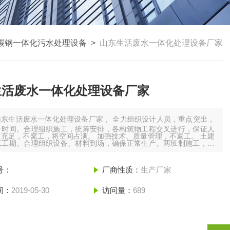
碳钢一体化污水处理设备
>
山东生活废水一体化处理设备厂家
生活废水一体化处理设备厂家
山东生活废水一体化处理设备厂家， 全力组织设计人员，重点突出，
计时间。合理组织施工，统筹安排，各构筑物工程交叉进行，保证人
充足，不窝工，将空间占满。 加强技术、质量管理，不返工。 土建
工工期。合理组织设备、材料到场，确保正常生产。两班制施工，将
满。采取激励机制，全力调动人员积极性，劳动强度满。
号：
厂商性质：
生产厂家
间：
2019-05-30
访问量：
689