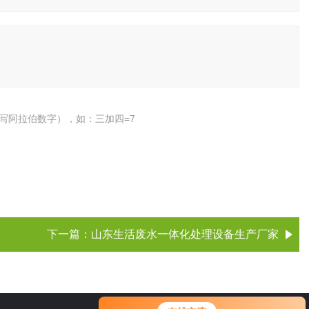
写阿拉伯数字），如：三加四=7
下一篇：
山东生活废水一体化处理设备生产厂家
您好！欢迎前来咨询，很高兴为您