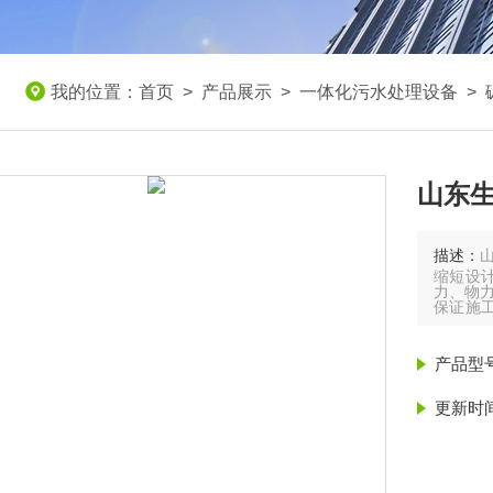
我的位置：
首页
>
产品展示
>
一体化污水处理设备
>
山东
描述：
缩短设
力、物力
保证施
时间占
产品型
更新时