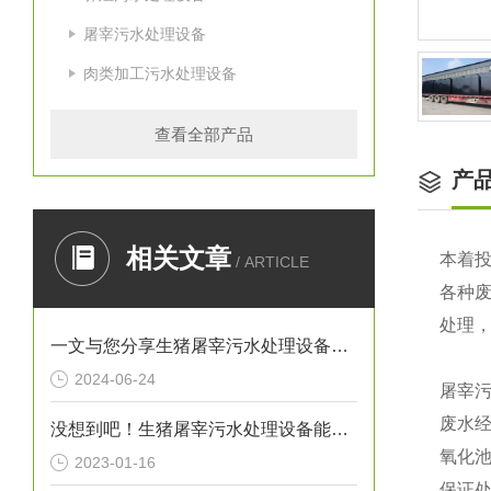
屠宰污水处理设备
肉类加工污水处理设备
查看全部产品
产
相关文章
本着
/ ARTICLE
各种废
处理，
一文与您分享生猪屠宰污水处理设备的常见故障相应解决方法
2024-06-24
屠宰污
废水
没想到吧！生猪屠宰污水处理设备能起到这么重要的作用
氧化
2023-01-16
保证